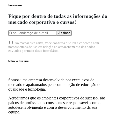
Inscreva-se
Fique por dentro de todas as informações do
mercado corporativo e cursos!
Assinar
Ao marcar esta caixa, você confirma que leu e concorda com
nossos termos de uso em relação ao armazenamento dos dados
enviados por meio deste formulário.
Sobre a Evoluzzi
Somos uma empresa desenvolvida por executivos de
mercado e apaixonados pela combinação de educação de
qualidade e tecnologia.
Acreditamos que os ambientes corporativos de sucesso, são
palcos de profissionais conscientes e responsáveis com o
autodesenvolvimento e com o desenvolvimento da sua
equipe.