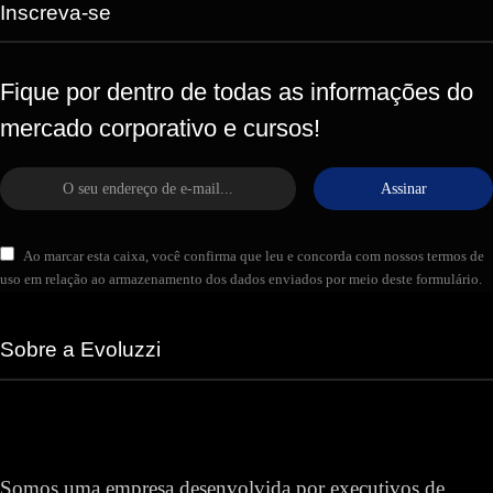
Inscreva-se
Fique por dentro de todas as informações do
mercado corporativo e cursos!
Assinar
Ao marcar esta caixa, você confirma que leu e concorda com nossos termos de
uso em relação ao armazenamento dos dados enviados por meio deste formulário.
Sobre a Evoluzzi
Somos uma empresa desenvolvida por executivos de