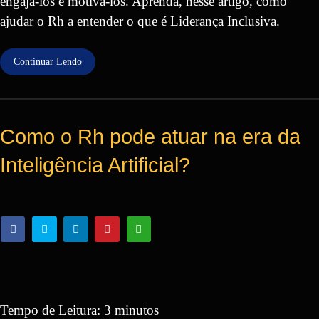
engajá-los e motivá-los. Aprenda, nesse artigo, como
ajudar o Rh a entender o que é Liderança Inclusiva.
Continuar Lendo
Como o Rh pode atuar na era da
Inteligência Artificial?
Tempo de Leitura:
3
minutos