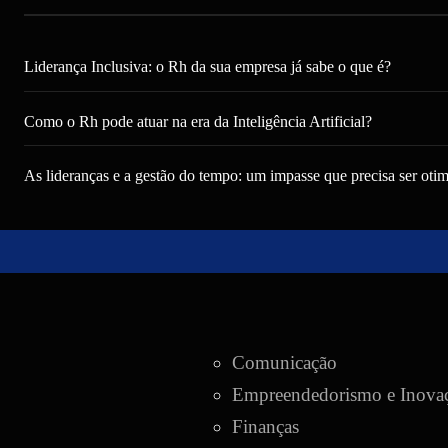
Liderança Inclusiva: o Rh da sua empresa já sabe o que é?
Como o Rh pode atuar na era da Inteligência Artificial?
As lideranças e a gestão do tempo: um impasse que precisa ser oti
Pular
para
o
conteúdo
Comunicação
Empreendedorismo e Inova
Finanças