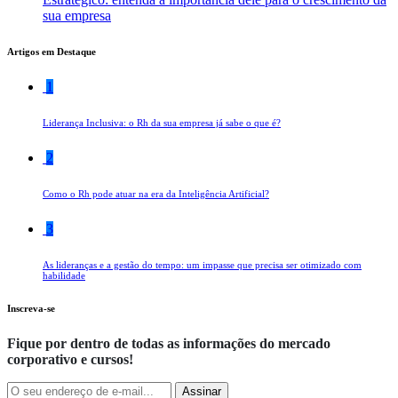
sua empresa
Artigos em Destaque
1
Liderança Inclusiva: o Rh da sua empresa já sabe o que é?
2
Como o Rh pode atuar na era da Inteligência Artificial?
3
As lideranças e a gestão do tempo: um impasse que precisa ser otimizado com
habilidade
Inscreva-se
Fique por dentro de todas as informações do mercado
corporativo e cursos!
Assinar