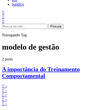
Jurídico
Procura
Navegando Tag
modelo de gestão
2 posts
A importância do Treinamento
Comportamental
0
0
0
0
0