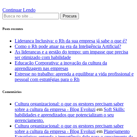
Continuar Lendo
Procura
Posts recentes
Liderança Inclusiva: o Rh da sua empresa já sabe o que é?
Como o Rh pode atuar na era da Inteligência Artificial?
As lideranças e a gestão do tempo: um impasse que precisa
ser otimizado com habilidade
Educação Corporativa: a inovação da cultura da
aprendizagem nas empresas
Estresse no trabalho: aprenda a equilibrar a vida profissional e
pessoal com estratégias para o Rh
Comentários
Cultura organizacional: o que os gestores precisam saber
sobre a cultura da empresa - Blog Evoluzi
em
Soft Skills:
habilidades e aprendizados que potencializam o seu
gerenciamento.
Cultura organizacional: o que os gestores precisam saber
sobre a cultura da empresa - Blog Evoluzi
em
Planejamento
Estratégico: entenda a importância dele para o crescimento da