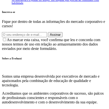
As lideranças e a gestão do tempo: um impasse que precisa ser otimizado com
habilidade
Inscreva-se
Fique por dentro de todas as informações do mercado corporativo e
cursos!
Assinar
Ao marcar esta caixa, você confirma que leu e concorda com
nossos termos de uso em relação ao armazenamento dos dados
enviados por meio deste formulário.
Sobre a Evoluzzi
Somos uma empresa desenvolvida por executivos de mercado e
apaixonados pela combinação de educação de qualidade e
tecnologia.
Acreditamos que os ambientes corporativos de sucesso, são palcos
de profissionais conscientes e responsáveis com o
autodesenvolvimento e com o desenvolvimento da sua equipe.