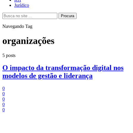
Jurídico
Procura
Navegando Tag
organizações
5 posts
O impacto da transformação digital nos
modelos de gestão e liderança
0
0
0
0
0
Tempo de Leitura:
4
minutos