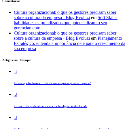
Comentários
Cultura organizacional: o que os gestores precisam saber
sobre a cultura da empresa - Blog Evoluzi
em
Soft Skills:
habilidades e aprendizados que potencializam o seu
gerenciamento.
Cultura organizacional: o que os gestores precisam saber
sobre a cultura da empresa - Blog Evoluzi
em
Planejamento
Estratégico: entenda a importância dele para o crescimento da
sua empresa
Artigos em Destaque
1
Liderança Inclusiva: o Rh da sua empresa já sabe o que é?
2
Como o Rh pode atuar na era da Inteligência Artificial?
3