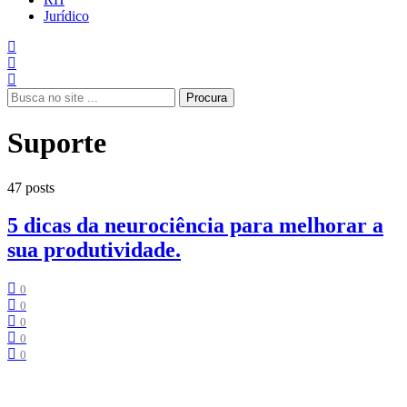
Jurídico
Procura
Suporte
47 posts
5 dicas da neurociência para melhorar a
sua produtividade.
0
0
0
0
0